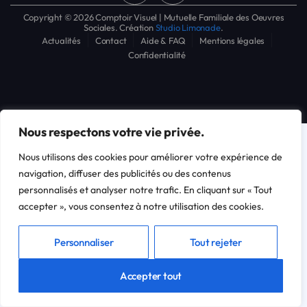
Copyright © 2026 Comptoir Visuel | Mutuelle Familiale des Oeuvres
Sociales. Création
Studio Limonade
.
Actualités
Contact
Aide & FAQ
Mentions légales
Confidentialité
Nous respectons votre vie privée.
Nous utilisons des cookies pour améliorer votre expérience de
navigation, diffuser des publicités ou des contenus
personnalisés et analyser notre trafic. En cliquant sur « Tout
accepter », vous consentez à notre utilisation des cookies.
Personnaliser
Tout rejeter
Accepter tout