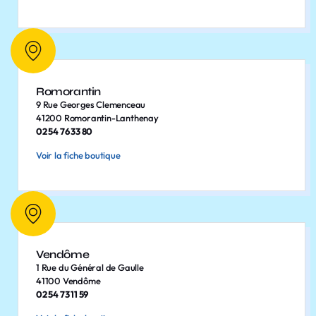
Romorantin
9 Rue Georges Clemenceau
41200 Romorantin-Lanthenay
02 54 76 33 80
Voir la fiche boutique
Vendôme
1 Rue du Général de Gaulle
41100 Vendôme
02 54 73 11 59