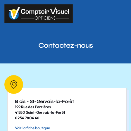
Contactez-nous
Blois - St-Gervais-la-Forêt
199 Rue des Perrières
41350 Saint-Gervais-la-Forêt
02 54 78 04 40
Voir la fiche boutique